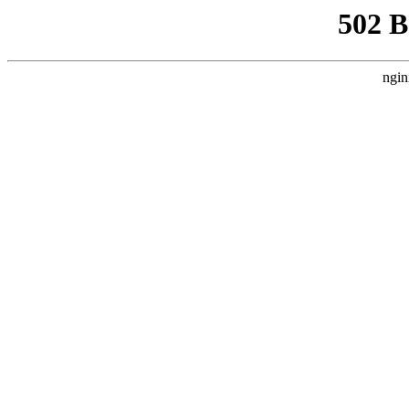
502 
ngin